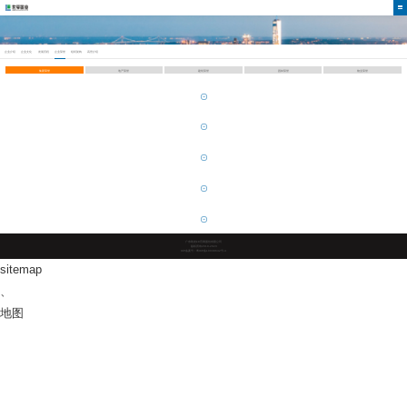
企业介绍
企业文化
发展历程
企业荣誉
组织架构
高管介绍
集团荣誉
地产荣誉
建筑荣誉
园林荣誉
物业荣誉
广东凯发k8官网股份有限公司
版权所有2019-2023
ICP备案号：粤ICP备10038642号-4
sitemap
、
地图